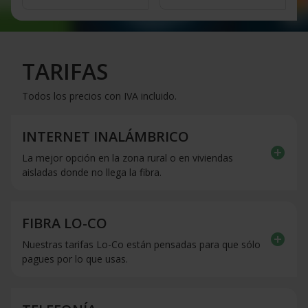
TARIFAS
Todos los precios con IVA incluido.
INTERNET INALÁMBRICO
add_circle
La mejor opción en la zona rural o en viviendas
aisladas donde no llega la fibra.
FIBRA LO-CO
add_circle
Nuestras tarifas Lo-Co están pensadas para que sólo
pagues por lo que usas.