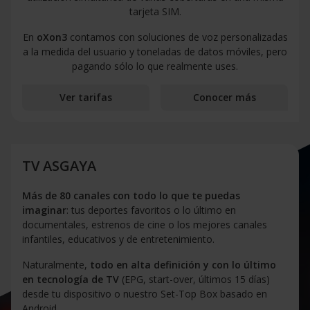
tarjeta SIM.
En
oXon3
contamos con soluciones de voz personalizadas
a la medida del usuario y toneladas de datos móviles, pero
pagando sólo lo que realmente uses.
Ver tarifas
Conocer más
TV ASGAYA
Más de 80 canales con todo lo que te puedas
imaginar
: tus deportes favoritos o lo último en
documentales, estrenos de cine o los mejores canales
infantiles, educativos y de entretenimiento.
Naturalmente,
todo en alta definición y con lo último
en tecnología de TV
(EPG, start-over, últimos 15 días)
desde tu dispositivo o nuestro Set-Top Box basado en
Android.