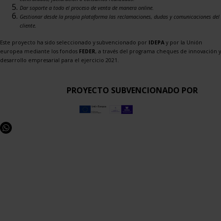
Dar soporte a todo el proceso de venta de manera online.
Gestionar desde la propia plataforma las reclamaciones, dudas y comunicaciones del
cliente.
Este proyecto ha sido seleccionado y subvencionado por
IDEPA
y por la Unión
europea mediante los fondos
FEDER
, a través del programa cheques de innovación y
desarrollo empresarial para el ejercicio 2021.
PROYECTO SUBVENCIONADO POR